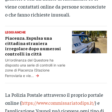
viene contattati online da persone sconosciute
o che fanno richieste inusuali.
LEGGI ANCHE
Piacenza. Espulsa una
cittadina straniera
irregolare dopo numerosi
controlli in città
Un'ordinanza del Questore ha
disposto una serie di controlli in varie
zone di Piacenza (Stazione
→
Ferroviaria e vie...
La Polizia Postale attraverso il proprio portale
online (
https://www.commissariatodips.it/
) e
l’applicazione Youpol può ricevere ogni tipo di