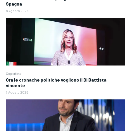
Spagna
8 Agosto 2026
Copertina
Ora le cronache politiche vogliono il Di Battista
vincente
7 Agosto 2026