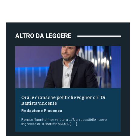
ALTRO DA LEGGERE
Ora le cronache politiche vogliono il Di
Battista vincente
Redazione Piacenza
Renato Mannheimer valuta, a La7, un possibile nuovo
ingresso di Di Battista al 3,5% [.....]