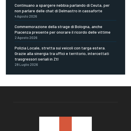
Continuano a spargere nebbia parlando di Ceuta, per
non parlare delle chat di Delmastro in cassaforte
4 Agosto 2026
Commemorazione della strage di Bologna, anche
Piacenza presente per onorare il ricordo delle vittime
2 Agosto 2026
Polizia Locale, stretta sui veicoli con targa estera.
Grazie alla sinergia tra uffici e territorio, intercettati
trasgressori seriali in Ztl
28 Luglio 2026