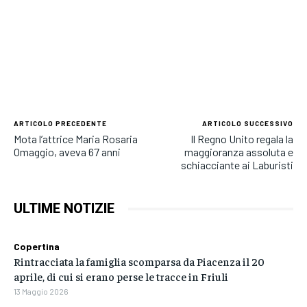
ARTICOLO PRECEDENTE
ARTICOLO SUCCESSIVO
Mota l’attrice Maria Rosaria
Il Regno Unito regala la
Omaggio, aveva 67 anni
maggioranza assoluta e
schiacciante ai Laburisti
ULTIME NOTIZIE
Copertina
Rintracciata la famiglia scomparsa da Piacenza il 20
aprile, di cui si erano perse le tracce in Friuli
13 Maggio 2026