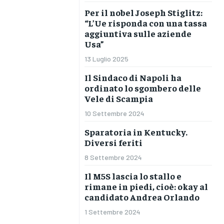
Per il nobel Joseph Stiglitz:
“L’Ue risponda con una tassa
aggiuntiva sulle aziende
Usa”
13 Luglio 2025
Il Sindaco di Napoli ha
ordinato lo sgombero delle
Vele di Scampia
10 Settembre 2024
Sparatoria in Kentucky.
Diversi feriti
8 Settembre 2024
Il M5S lascia lo stallo e
rimane in piedi, cioè: okay al
candidato Andrea Orlando
1 Settembre 2024