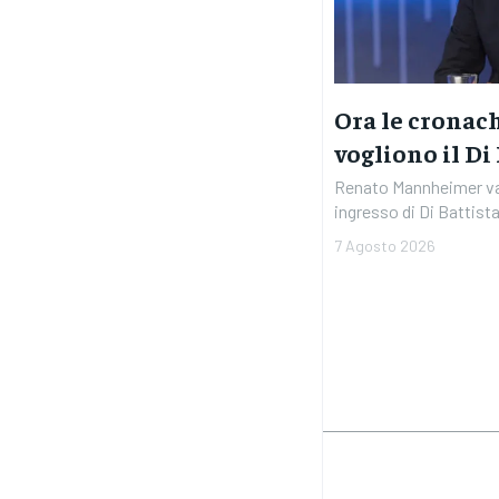
Ora le cronac
vogliono il Di
Renato Mannheimer val
ingresso di Di Battista 
7 Agosto 2026