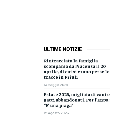
ULTIME NOTIZIE
Rintracciata la famiglia
scomparsa da Piacenza il 20
aprile, di cui si erano perse le
tracce in Friuli
13 Maggio 2026
Estate 2025, migliaia di cani e
gatti abbandonati. Per l’Enpa:
“E’ una piaga”
12 Agosto 2025